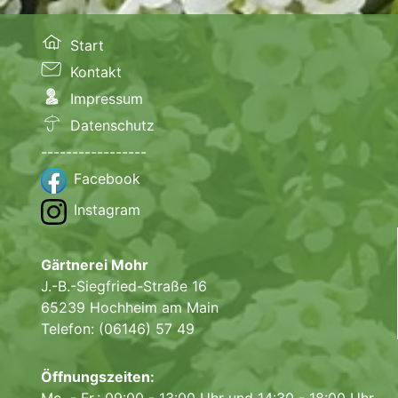
Start
Kontakt
Impressum
Datenschutz
-----------------
Facebook
Instagram
Gärtnerei Mohr
J.-B.-Siegfried-Straße 16
65239 Hochheim am Main
Telefon: (06146) 57 49
Öffnungszeiten:
Mo. - Fr.: 09:00 - 13:00 Uhr und 14:30 - 18:00 Uhr